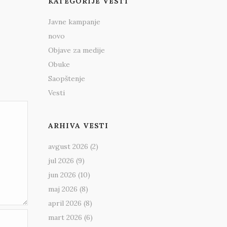
KATEGORIJE VESTI
Javne kampanje
novo
Objave za medije
Obuke
Saopštenje
Vesti
ARHIVA VESTI
avgust 2026
(2)
jul 2026
(9)
jun 2026
(10)
maj 2026
(8)
april 2026
(8)
mart 2026
(6)