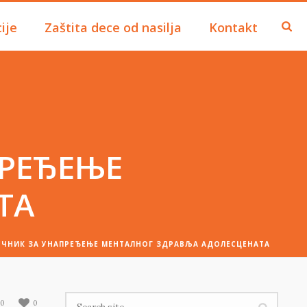
ije
Zaštita dece od nasilja
Kontakt
ПРЕЂЕЊЕ
ТА
УЧНИК ЗА УНАПРЕЂЕЊЕ МЕНТАЛНОГ ЗДРАВЉА АДОЛЕСЦЕНАТА
0
0