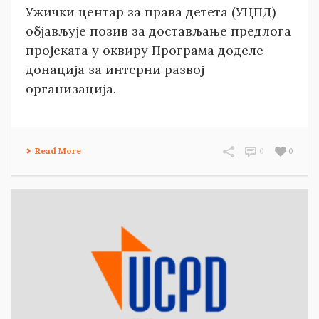
Ужички центар за права детета (УЦПД)
објављује позив за достављање предлога
пројеката у оквиру Програма доделе
донација за интерни развој
организација.
Read More
0
0