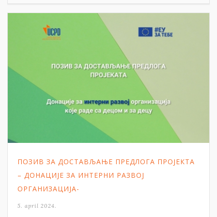
ПОЗИВ ЗА ДОСТАВЉАЊЕ ПРЕДЛОГА ПРОЈЕКТА
– ДОНАЦИЈЕ ЗА ИНТЕРНИ РАЗВОЈ
ОРГАНИЗАЦИЈА-
5. april 2024.