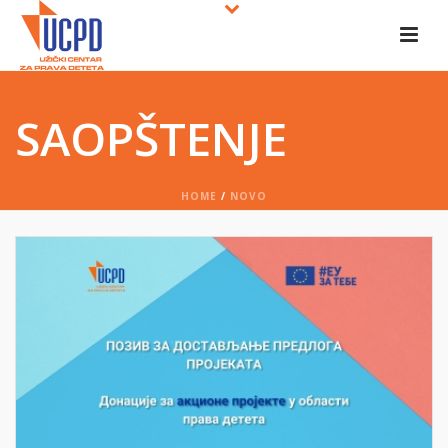
SAOPŠTENJE
HOME
/
NOVO