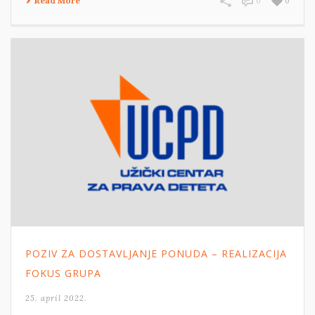
Read More
0
0
POZIV ZA DOSTAVLJANJE PONUDA – REALIZACIJA
FOKUS GRUPA
25. april 2022.