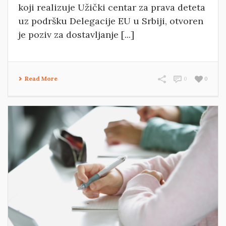
koji realizuje Užički centar za prava deteta
uz podršku Delegacije EU u Srbiji, otvoren
je poziv za dostavljanje [...]
Read More
0
0