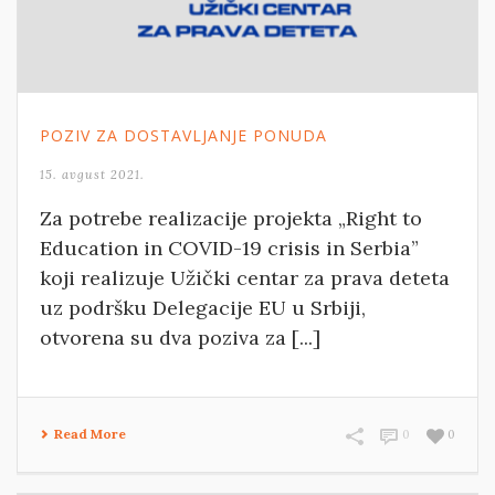
POZIV ZA DOSTAVLJANJE PONUDA
15. avgust 2021.
Za potrebe realizacije projekta „Right to
Education in COVID-19 crisis in Serbia”
koji realizuje Užički centar za prava deteta
uz podršku Delegacije EU u Srbiji,
otvorena su dva poziva za [...]
Read More
0
0