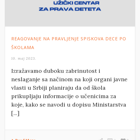
REAGOVANJE NA PRAVLJENJE SPISKOVA DECE PO
ŠKOLAMA
10. maj 2023.
Izražavamo duboku zabrinutost i
neslaganje sa načinom na koji organi javne
vlasti u Srbiji planiraju da od škola
prikupljaju informacije o učenicima za
koje, kako se navodi u dopisu Ministarstva
[...]