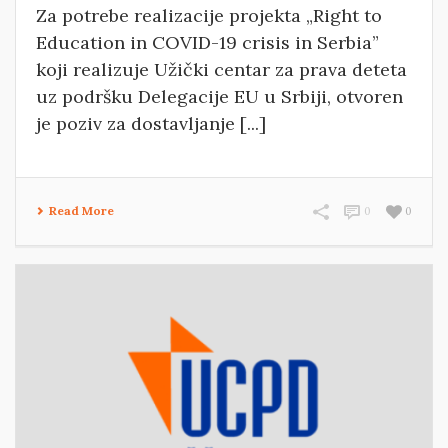
Za potrebe realizacije projekta „Right to
Education in COVID-19 crisis in Serbia”
koji realizuje Užički centar za prava deteta
uz podršku Delegacije EU u Srbiji, otvoren
je poziv za dostavljanje [...]
Read More
0
0