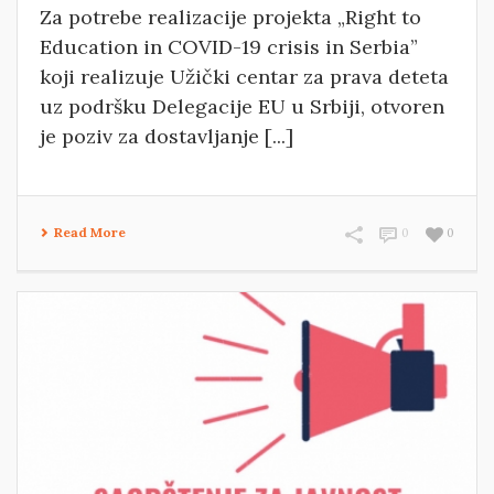
Za potrebe realizacije projekta „Right to
Education in COVID-19 crisis in Serbia”
koji realizuje Užički centar za prava deteta
uz podršku Delegacije EU u Srbiji, otvoren
je poziv za dostavljanje [...]
Read More
0
0