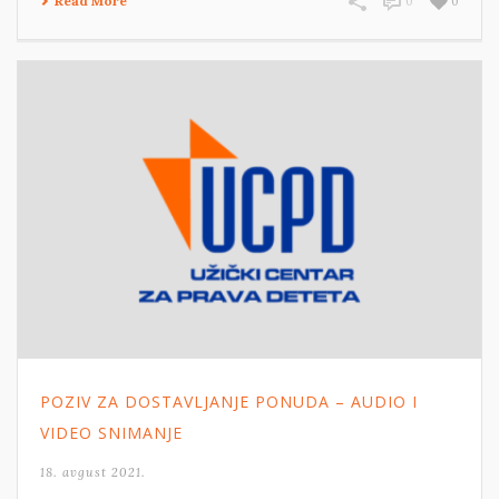
Read More
0
0
POZIV ZA DOSTAVLJANJE PONUDA – AUDIO I
VIDEO SNIMANJE
18. avgust 2021.