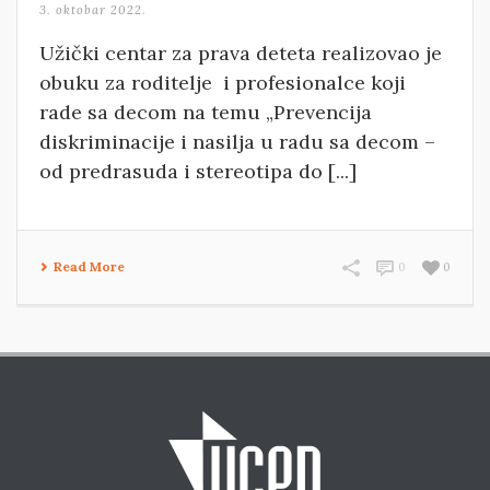
3. oktobar 2022.
Užički centar za prava deteta realizovao je
obuku za roditelje i profesionalce koji
rade sa decom na temu „Prevencija
diskriminacije i nasilja u radu sa decom –
od predrasuda i stereotipa do [...]
Read More
0
0