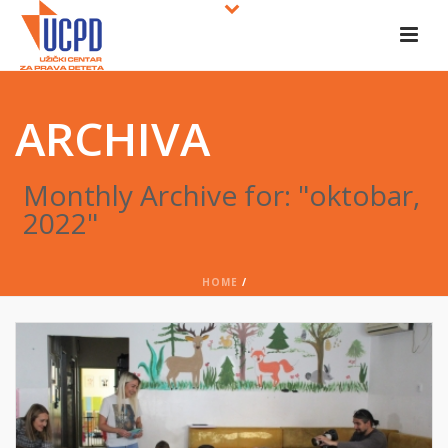
ARCHIVA
Monthly Archive for: "oktobar,
2022"
HOME
/