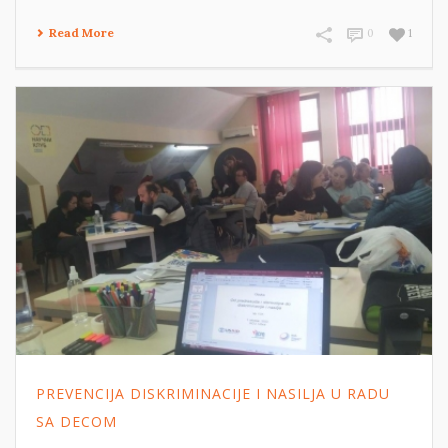
Read More
0
1
PREVENCIJA DISKRIMINACIJE I NASILJA U RADU
SA DECOM