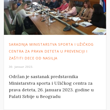
SARADNJA MINISTARSTVA SPORTA I UŽIČKOG
CENTRA ZA PRAVA DETETA U PREVENCIJI I
ZAŠTITI DECE OD NASILJA
30. januar 2023.
Održan je sastanak predstavnika
Ministarstva sporta i Užičkog centra za
prava deteta, 26. januara 2023. godine u
Palati Srbije u Beogradu