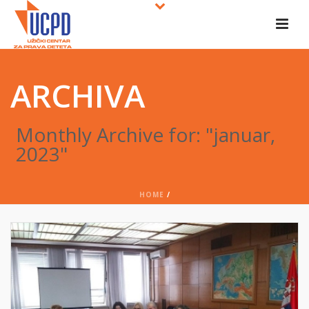
ARCHIVA
Monthly Archive for: "januar,
2023"
HOME
/