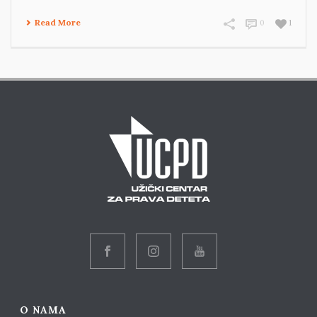
Read More
0
1
O NAMA