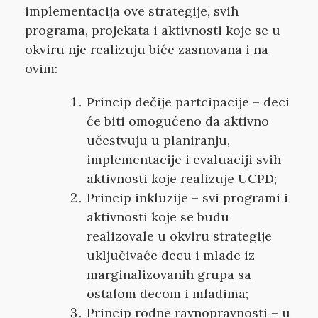
implementacija ove strategije, svih
programa, projekata i aktivnosti koje se u
okviru nje realizuju biće zasnovana i na
ovim:
Princip dečije partcipacije – deci
će biti omogućeno da aktivno
učestvuju u planiranju,
implementacije i evaluaciji svih
aktivnosti koje realizuje UCPD;
Princip inkluzije – svi programi i
aktivnosti koje se budu
realizovale u okviru strategije
uključivaće decu i mlade iz
marginalizovanih grupa sa
ostalom decom i mladima;
Princip rodne ravnopravnosti – u