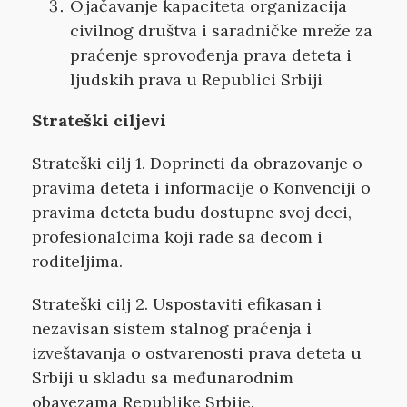
Ojačavanje kapaciteta organizacija
civilnog društva i saradničke mreže za
praćenje sprovođenja prava deteta i
ljudskih prava u Republici Srbiji
Strateški ciljevi
Strateški cilj 1. Doprineti da obrazovanje o
pravima deteta i informacije o Konvenciji o
pravima deteta budu dostupne svoj deci,
profesionalcima koji rade sa decom i
roditeljima.
Strateški cilj 2. Uspostaviti efikasan i
nezavisan sistem stalnog praćenja i
izveštavanja o ostvarenosti prava deteta u
Srbiji u skladu sa međunarodnim
obavezama Republike Srbije.