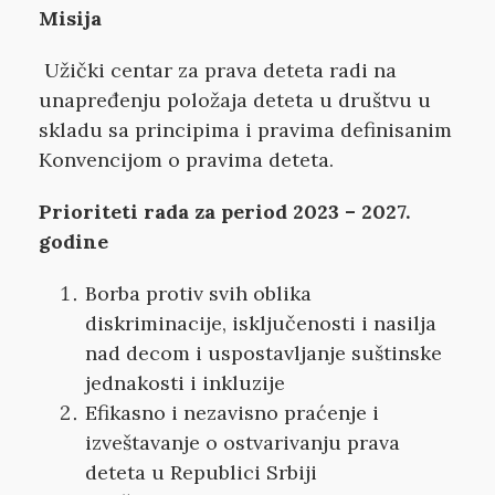
Misija
Užički centar za prava deteta radi na
unapređenju položaja deteta u društvu u
skladu sa principima i pravima definisanim
Konvencijom o pravima deteta.
Prioriteti rada za period 2023 – 2027.
godine
Borba protiv svih oblika
diskriminacije, isključenosti i nasilja
nad decom i uspostavljanje suštinske
jednakosti i inkluzije
Efikasno i nezavisno praćenje i
izveštavanje o ostvarivanju prava
deteta u Republici Srbiji