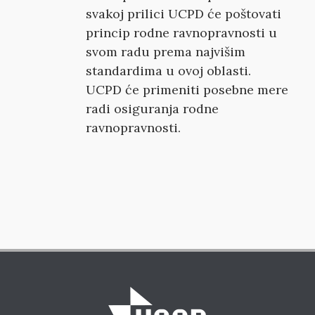
svakoj prilici UCPD će poštovati
princip rodne ravnopravnosti u
svom radu prema najvišim
standardima u ovoj oblasti.
UCPD će primeniti posebne mere
radi osiguranja rodne
ravnopravnosti.