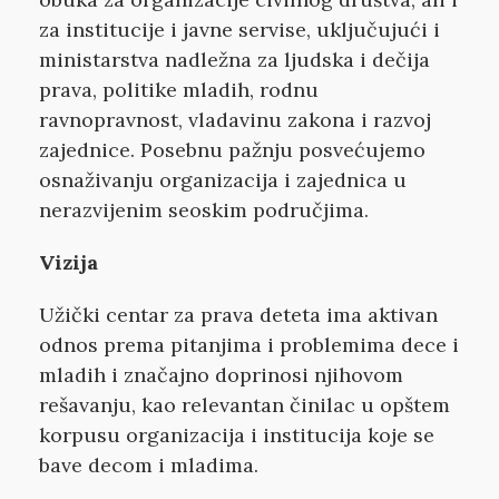
za institucije i javne servise, uključujući i
ministarstva nadležna za ljudska i dečija
prava, politike mladih, rodnu
ravnopravnost, vladavinu zakona i razvoj
zajednice. Posebnu pažnju posvećujemo
osnaživanju organizacija i zajednica u
nerazvijenim seoskim područjima.
Vizija
Užički centar za prava deteta ima aktivan
odnos prema pitanjima i problemima dece i
mladih i značajno doprinosi njihovom
rešavanju, kao relevantan činilac u opštem
korpusu organizacija i institucija koje se
bave decom i mladima.