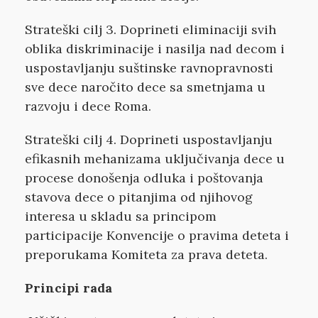
Strateški cilj 3. Doprineti eliminaciji svih
oblika diskriminacije i nasilja nad decom i
uspostavljanju suštinske ravnopravnosti
sve dece naročito dece sa smetnjama u
razvoju i dece Roma.
Strateški cilj 4. Doprineti uspostavljanju
efikasnih mehanizama uključivanja dece u
procese donošenja odluka i poštovanja
stavova dece o pitanjima od njihovog
interesa u skladu sa principom
participacije Konvencije o pravima deteta i
preporukama Komiteta za prava deteta.
Principi rada