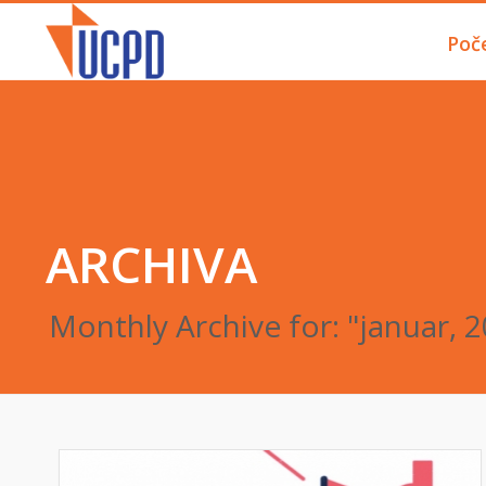
Poč
ARCHIVA
Monthly Archive for: "januar, 