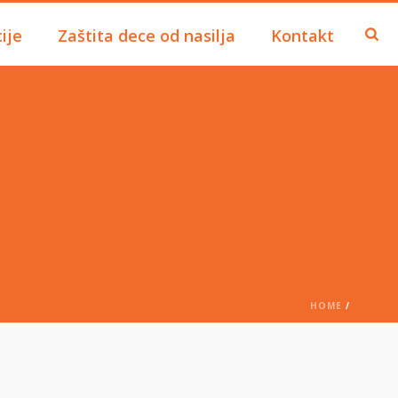
ije
Zaštita dece od nasilja
Kontakt
HOME
/