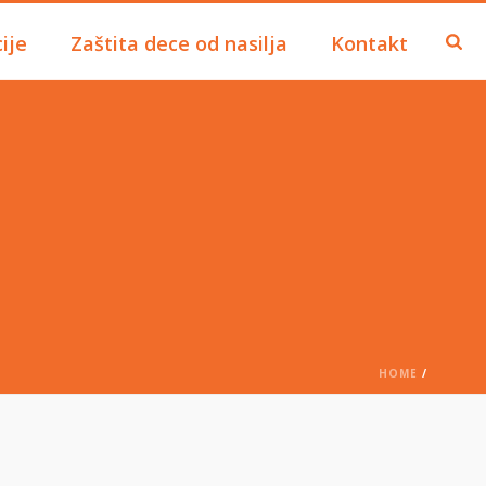
ije
Zaštita dece od nasilja
Kontakt
HOME
/