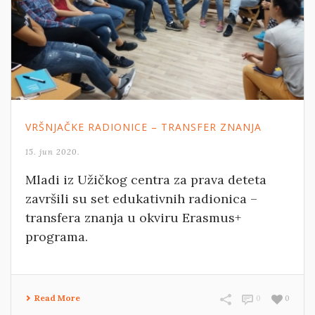
VRŠNJAČKE RADIONICE – TRANSFER ZNANJA
15. jun 2020.
Mladi iz Užičkog centra za prava deteta
završili su set edukativnih radionica –
transfera znanja u okviru Erasmus+
programa.
Read More
0
0