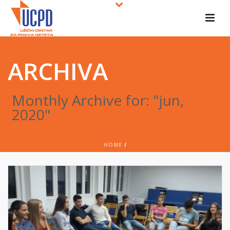
ARCHIVA
Monthly Archive for: "jun,
2020"
HOME
/