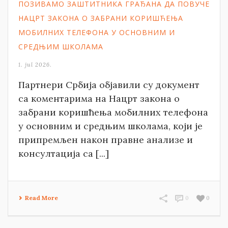
ПОЗИВАМО ЗАШТИТНИКА ГРАЂАНА ДА ПОВУЧЕ
НАЦРТ ЗАКОНА О ЗАБРАНИ КОРИШЋЕЊА
МОБИЛНИХ ТЕЛЕФОНА У ОСНОВНИМ И
СРЕДЊИМ ШКОЛАМА
1. jul 2026.
Партнери Србија објавили су документ
са коментарима на Нацрт закона о
забрани коришћења мобилних телефона
у основним и средњим школама, који је
припремљен након правне анализе и
консултација са [...]
Read More
0
0