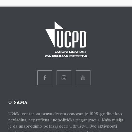
O NAMA
Užički centar za prava deteta osnovan je 1998. godine kao
nevladina, neprofitna i nepolitička organizacija. Naša misija
je da unapredimo položaj dece u društvu. Sve aktivnosti