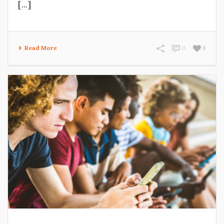
[...]
Read More
0
0