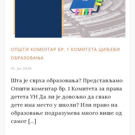
ОПШТИ КОМЕНТАР БР. 1 КОМИТЕТА ЦИЉЕВИ
ОБРАЗОВАЊА
16. jul 2026.
Шта је сврха образовања? Представљамо
Општи коментар бр. 1 Комитета за права
детета УН Да ли је довољно да свако
дете има место у школи? Или право на
образовање подразумева много више од
самог [...]