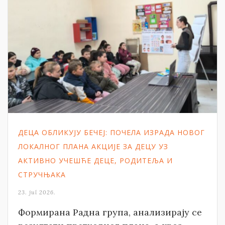
ДЕЦА ОБЛИКУЈУ БЕЧЕЈ: ПОЧЕЛА ИЗРАДА НОВОГ
ЛОКАЛНОГ ПЛАНА АКЦИЈЕ ЗА ДЕЦУ УЗ
АКТИВНО УЧЕШЋЕ ДЕЦЕ, РОДИТЕЉА И
СТРУЧЊАКА
23. jul 2026.
Формирана Радна група, анализирају се