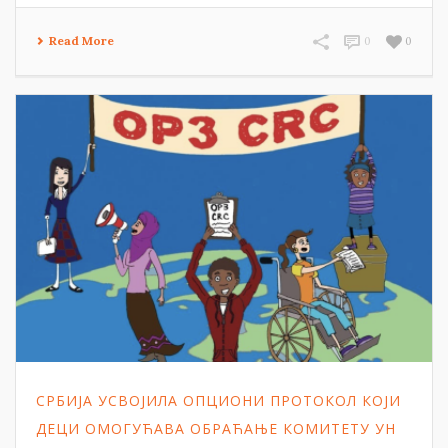
Read More
0
0
СРБИЈА УСВОЈИЛА ОПЦИОНИ ПРОТОКОЛ КОЈИ
ДЕЦИ ОМОГУЋАВА ОБРАЋАЊЕ КОМИТЕТУ УН