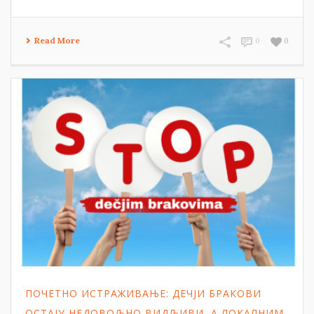
Read More
0
0
ПОЧЕТНО ИСТРАЖИВАЊЕ: ДЕЧЈИ БРАКОВИ
ОСТАЈУ НЕДОВОЉНО ВИДЉИВИ, А ЛОКАЛНИМ