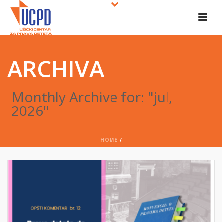
ARCHIVA
Monthly Archive for: "jul,
2026"
HOME
/