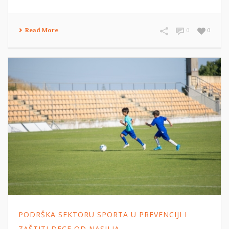
Read More
0
0
PODRŠKA SEKTORU SPORTA U PREVENCIJI I
ZAŠTITI DECE OD NASILJA