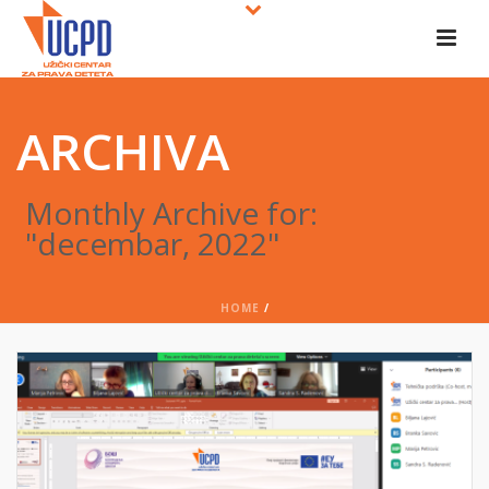
ARCHIVA
Monthly Archive for:
"decembar, 2022"
HOME
/