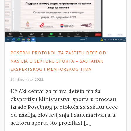
POSEBNI PROTOKOL ZA ZAŠTITU DECE OD
NASILJA U SEKTORU SPORTA – SASTANAK
EKSPERTSKOG I MENTORSKOG TIMA
20. decembar 2022.
Užički centar za prava deteta pruža
ekspertizu Ministarstvu sporta u procesu
izrade Posebnog protokola za zaštitu dece
od nasilja, zlostavljanja i zanemarivanja u
sektoru sporta što proizilazi [...]