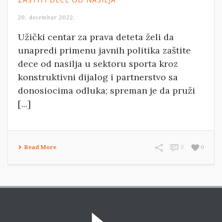
20. decembar 2022.
Užički centar za prava deteta želi da
unapredi primenu javnih politika zaštite
dece od nasilja u sektoru sporta kroz
konstruktivni dijalog i partnerstvo sa
donosiocima odluka; spreman je da pruži
[...]
Read More
0
0