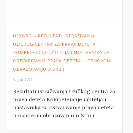
USKORO – REZULTATI ISTRAŽIVANJA
UŽIČKOG CENTRA ZA PRAVA DETETA
KOMPETENCIJE UČITELJA I NASTAVNIKA ZA
OSTVARIVANJE PRAVA DETETA U OSNOVOM
OBRAZOVANJU U SRBIJI
4. jun 2019.
Rezultati istraživanja Užičkog centra za
prava deteta Kompetencije učitelja i
nastavnika za ostvarivanje prava deteta
u osnovom obrazovanju u Srbiji