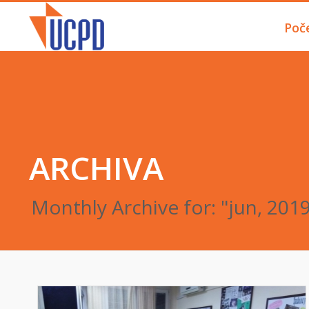
Poč
ARCHIVA
Monthly Archive for: "jun, 201