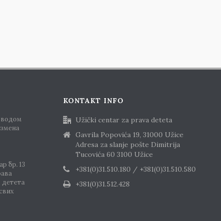
KONTAKT INFO
оводом
Užički centar za prava deteta
измена
Gavrila Popovića 19, 31000 Užice
Adresa za slanje pošte Dimitrija
Tucovića 60 3100 Užice
р бр. 13
+381(0)31.510.180 / +381(0)31.510.580
рава
о детета
+381(0)31.512.428
 свих