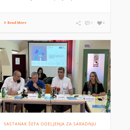
Read More
0
0
SASTANAK ŠEFA ODELJENJA ZA SARADNJU