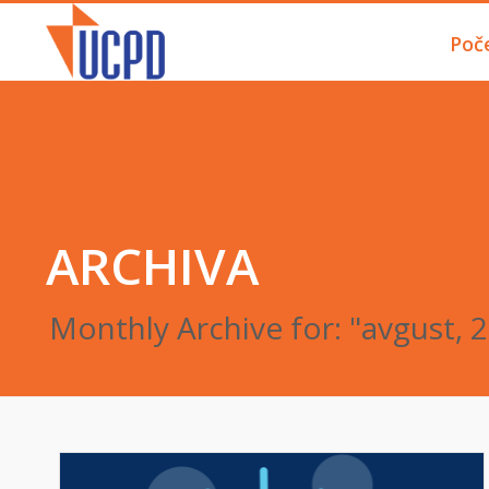
Poč
ARCHIVA
Monthly Archive for: "avgust, 