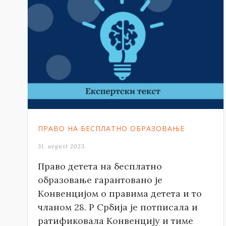
ПРАВО НА БЕСПЛАТНО ОБРАЗОВАЊЕ
31. avgust 2023.
Право детета на бесплатно
образовање гарантовано је
Конвенцијом о правима детета и то
чланом 28. Р Србија је потписала и
ратификовала Конвенцију и тиме