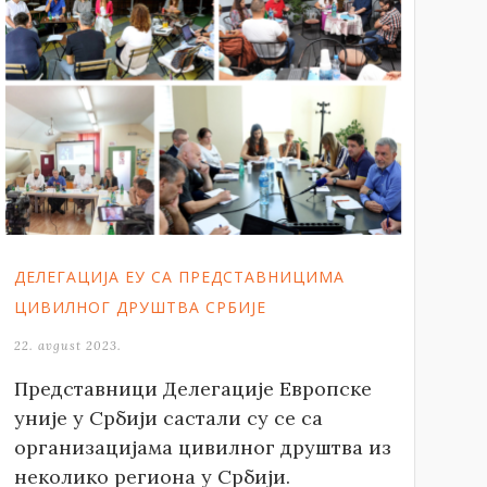
ДЕЛЕГАЦИЈА ЕУ СА ПРЕДСТАВНИЦИМА
ЦИВИЛНОГ ДРУШТВА СРБИЈЕ
22. avgust 2023.
Представници Делегације Европске
уније у Србији састали су се са
организацијама цивилног друштва из
неколико региона у Србији.