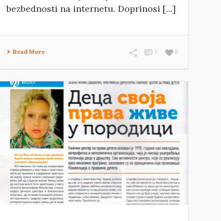
bezbednosti na internetu. Doprinosi [...]
Read More
0
0