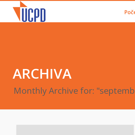
Poč
ARCHIVA
Monthly Archive for: "septemb