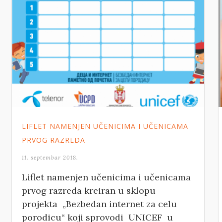
LIFLET NAMENJEN UČENICIMA I UČENICAMA
PRVOG RAZREDA
11. septembar 2018.
Liflet namenjen učenicima i učenicama
prvog razreda kreiran u sklopu
projekta „Bezbedan internet za celu
porodicu“ koji sprovodi UNICEF u