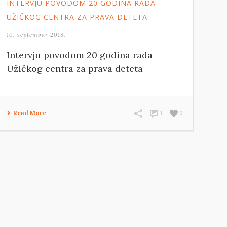
INTERVJU POVODOM 20 GODINA RADA
UŽIČKOG CENTRA ZA PRAVA DETETA
10. septembar 2018.
Intervju povodom 20 godina rada
Užičkog centra za prava deteta
Read More
1
0