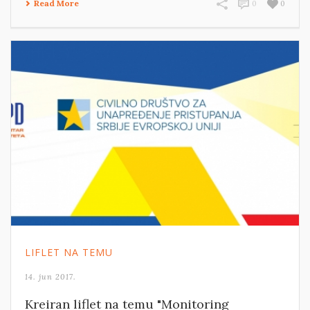
Read More
0
0
LIFLET NA TEMU
14. jun 2017.
Kreiran liflet na temu "Monitoring