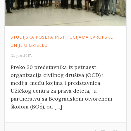
STUDIJSKA POSETA INSTITUCIJAMA EVROPSKE
UNIJE U BRISELU
12. jun 2017.
Preko 20 predstavnika iz petnaest
organizacija civilnog društva (OCD) i
medija, među kojima i predstavnica
Užičkog centra za prava deteta, u
partnerstvu sa Beogradskom otvorenom
školom (BOŠ), od [...]