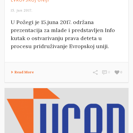
15. jun 2017.
U Požegi je 15.juna 2017. održana
prezentacija za mlade i predstavljen Info
kutak o ostvarivanju prava deteta u
procesu pridruživanje Evropskoj uniji.
Read More
0
0