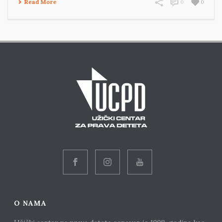
Read More
0
0
O NAMA