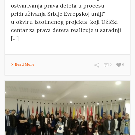
ostvarivanja prava deteta u procesu
pridruživanja Srbije Evropskoj uniji"
u okviru istoimenog projekta koji Užički
centar za prava deteta realizuje u saradnji
[...]
Read More
0
0