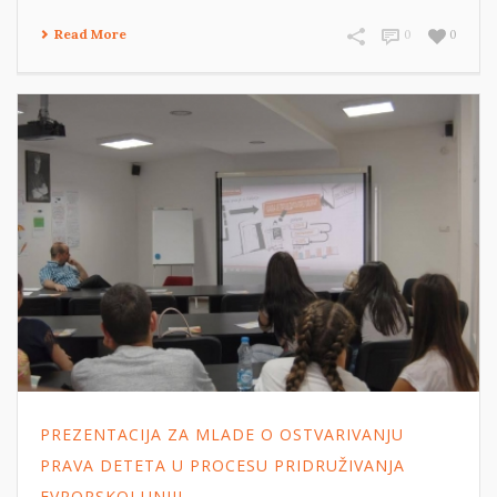
Read More
0
0
PREZENTACIJA ZA MLADE O OSTVARIVANJU
PRAVA DETETA U PROCESU PRIDRUŽIVANJA
EVROPSKOJ UNIJI