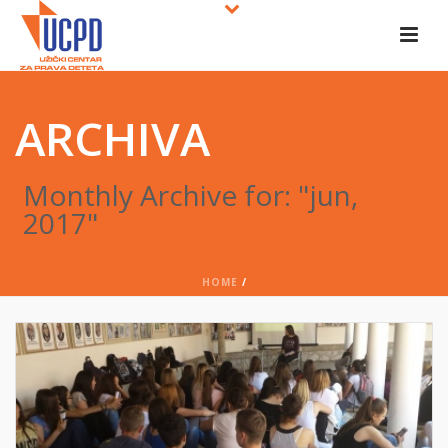
ARCHIVA
Monthly Archive for: "jun,
2017"
HOME
/