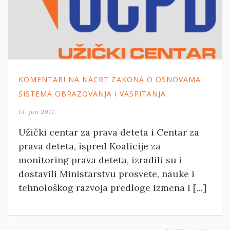
KOMENTARI NA NACRT ZAKONA O OSNOVAMA
SISTEMA OBRAZOVANJA I VASPITANJA
15. jun 2017.
Užički centar za prava deteta i Centar za
prava deteta, ispred Koalicije za
monitoring prava deteta, izradili su i
dostavili Ministarstvu prosvete, nauke i
tehnološkog razvoja predloge izmena i [...]