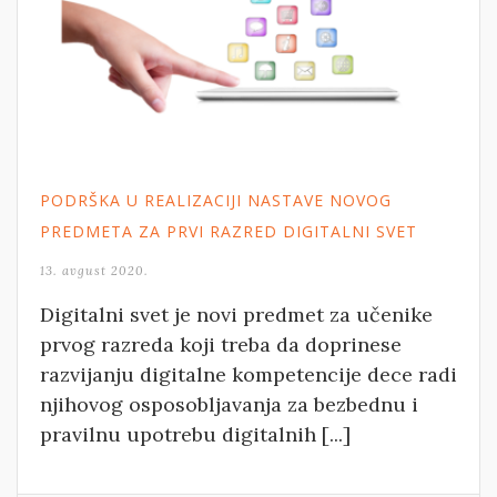
PODRŠKA U REALIZACIJI NASTAVE NOVOG
PREDMETA ZA PRVI RAZRED DIGITALNI SVET
13. avgust 2020.
Digitalni svet je novi predmet za učenike
prvog razreda koji treba da doprinese
razvijanju digitalne kompetencije dece radi
njihovog osposobljavanja za bezbednu i
pravilnu upotrebu digitalnih [...]