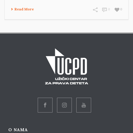
Read More
0
0
O NAMA