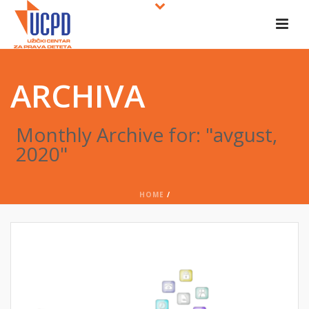
ARCHIVA
Monthly Archive for: "avgust,
2020"
HOME
/