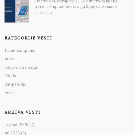
Општи коментар бр. 12 Комитета за права
детета – право детета да буде саслушано
27. jul 2026.
KATEGORIJE VESTI
Javne kampanje
novo
Objave za medije
Obuke
Saopštenje
Vesti
ARHIVA VESTI
avgust 2026
(2)
jul 2026
(9)