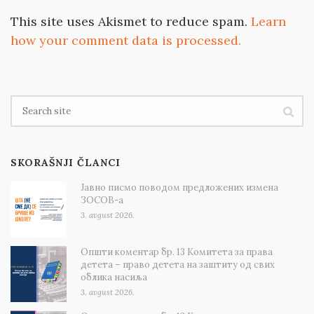
This site uses Akismet to reduce spam.
Learn
how your comment data is processed.
SKORAŠNJI ČLANCI
Јавно писмо поводом предложених измена
ЗОСОВ-а
3. avgust 2026.
Општи коментар бр. 13 Комитета за права
детета – право детета на заштиту од свих
облика насиља
3. avgust 2026.