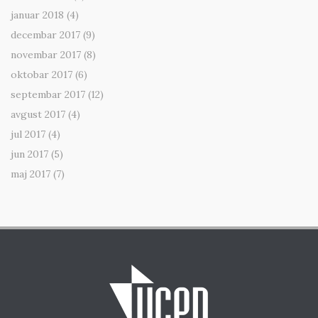
januar 2018
(4)
decembar 2017
(9)
novembar 2017
(8)
oktobar 2017
(6)
septembar 2017
(12)
avgust 2017
(4)
jul 2017
(4)
jun 2017
(5)
maj 2017
(7)