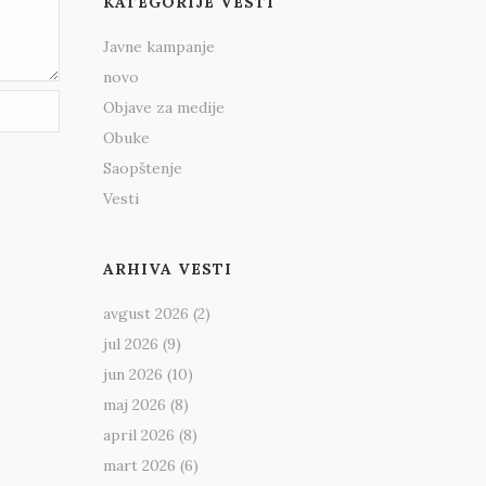
KATEGORIJE VESTI
Javne kampanje
novo
Objave za medije
Obuke
Saopštenje
Vesti
ARHIVA VESTI
avgust 2026
(2)
jul 2026
(9)
jun 2026
(10)
maj 2026
(8)
april 2026
(8)
mart 2026
(6)