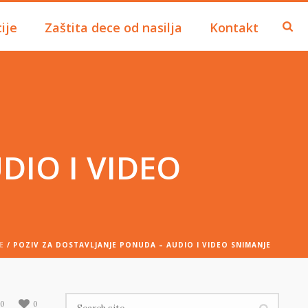
ije
Zaštita dece od nasilja
Kontakt
DIO I VIDEO
E
/ POZIV ZA DOSTAVLJANJE PONUDA – AUDIO I VIDEO SNIMANJE
0
0