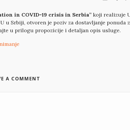
ation in COVID-19 crisis in Serbia”
koji realizuje 
U u Srbiji, otvoren je poziv za dostavljanje ponuda 
te u prilogu propozicije i detaljan opis usluge.
nimanje
VE A COMMENT