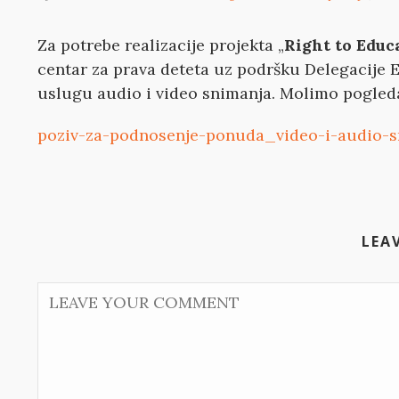
Za potrebe realizacije projekta „
Right to Educ
centar za prava deteta uz podršku Delegacije E
uslugu audio i video snimanja. Molimo pogledaj
poziv-za-podnosenje-ponuda_video-i-audio-s
LEA