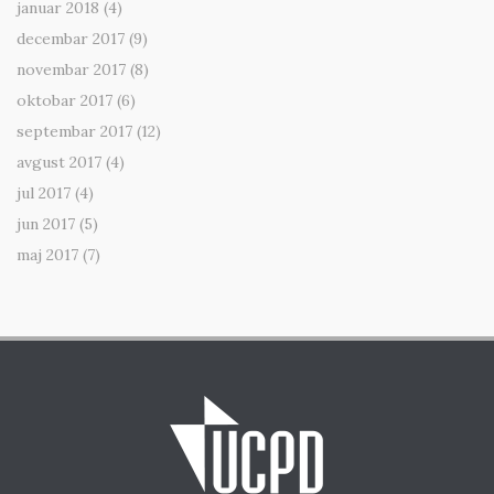
januar 2018
(4)
decembar 2017
(9)
novembar 2017
(8)
oktobar 2017
(6)
septembar 2017
(12)
avgust 2017
(4)
jul 2017
(4)
jun 2017
(5)
maj 2017
(7)