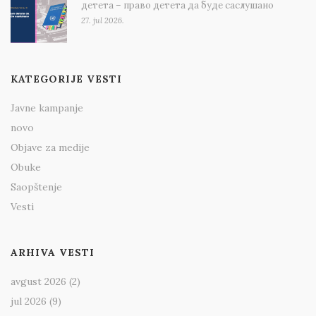
детета – право детета да буде саслушано
27. jul 2026.
KATEGORIJE VESTI
Javne kampanje
novo
Objave za medije
Obuke
Saopštenje
Vesti
ARHIVA VESTI
avgust 2026
(2)
jul 2026
(9)