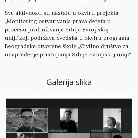
Sve aktivnosti su nastale u okviru projekta
„Monitoring ostvarivanja prava deteta u
procesu pridruživanja Srbije Evropskoj
uniji“koji podržava Švedska u okviru programa
Beogradske otvorene škole „Civilno društvo za
unapređenje pristupanja Srbije Evropskoj uniji“.
Galerija slika