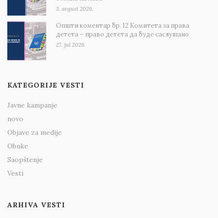
3. avgust 2026.
Општи коментар бр. 12 Комитета за права
детета – право детета да буде саслушано
27. jul 2026.
KATEGORIJE VESTI
Javne kampanje
novo
Objave za medije
Obuke
Saopštenje
Vesti
ARHIVA VESTI