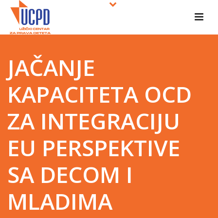
JAČANJE
KAPACITETA OCD
ZA INTEGRACIJU
EU PERSPEKTIVE
SA DECOM I
MLADIMA