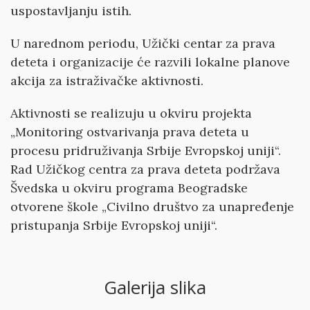
uspostavljanju istih.
U narednom periodu, Užički centar za prava
deteta i organizacije će razvili lokalne planove
akcija za istraživačke aktivnosti.
Aktivnosti se realizuju u okviru projekta
„Monitoring ostvarivanja prava deteta u
procesu pridruživanja Srbije Evropskoj uniji“.
Rad Užičkog centra za prava deteta podržava
Švedska u okviru programa Beogradske
otvorene škole „Civilno društvo za unapređenje
pristupanja Srbije Evropskoj uniji“.
Galerija slika