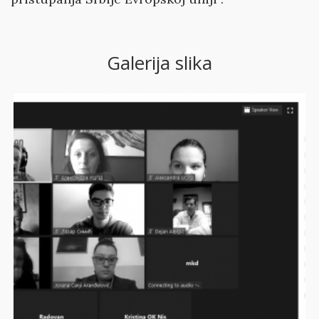
Galerija slika