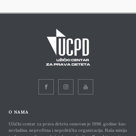
O NAMA
Užički centar za prava deteta osnovan je 1998. godine kao
nevladina, neprofitna i nepolitička organizacija. Naša misija