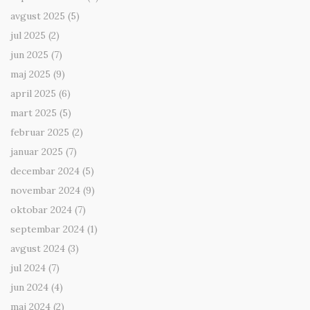
avgust 2025
(5)
jul 2025
(2)
jun 2025
(7)
maj 2025
(9)
april 2025
(6)
mart 2025
(5)
februar 2025
(2)
januar 2025
(7)
decembar 2024
(5)
novembar 2024
(9)
oktobar 2024
(7)
septembar 2024
(1)
avgust 2024
(3)
jul 2024
(7)
jun 2024
(4)
maj 2024
(2)