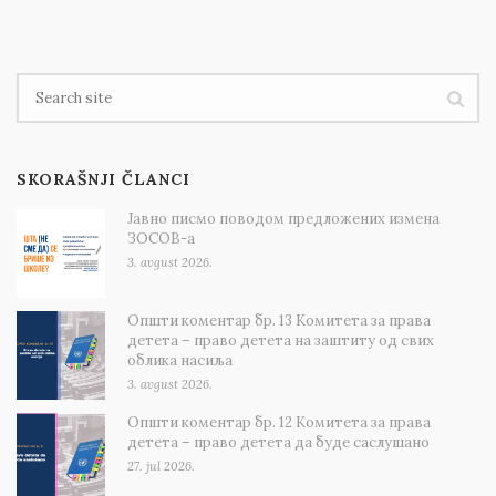
SKORAŠNJI ČLANCI
Јавно писмо поводом предложених измена
ЗОСОВ-а
3. avgust 2026.
Општи коментар бр. 13 Комитета за права
детета – право детета на заштиту од свих
облика насиља
3. avgust 2026.
Општи коментар бр. 12 Комитета за права
детета – право детета да буде саслушано
27. jul 2026.