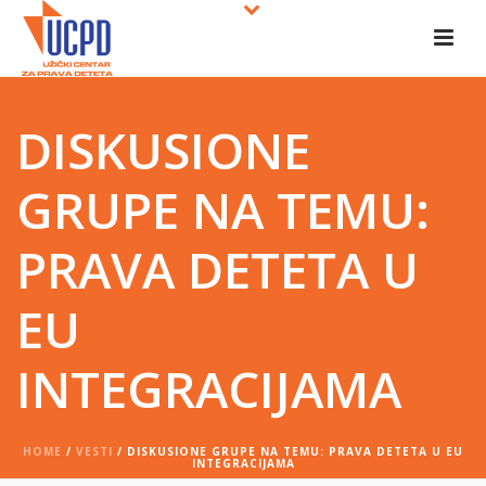
DISKUSIONE
GRUPE NA TEMU:
PRAVA DETETA U
EU
INTEGRACIJAMA
HOME
/
VESTI
/ DISKUSIONE GRUPE NA TEMU: PRAVA DETETA U EU
INTEGRACIJAMA