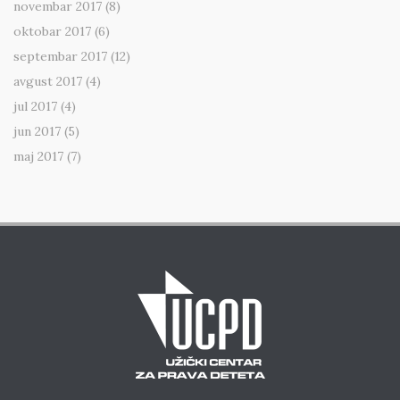
novembar 2017
(8)
oktobar 2017
(6)
septembar 2017
(12)
avgust 2017
(4)
jul 2017
(4)
jun 2017
(5)
maj 2017
(7)