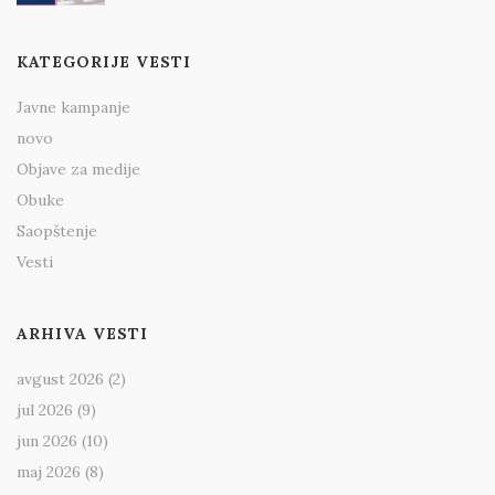
KATEGORIJE VESTI
Javne kampanje
novo
Objave za medije
Obuke
Saopštenje
Vesti
ARHIVA VESTI
avgust 2026
(2)
jul 2026
(9)
jun 2026
(10)
maj 2026
(8)