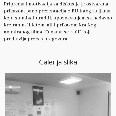
Priprema i motivacija za diskusije je ostvarena
prikazom pano prezentacija o EU integracijama
koju su mladi uradili, upoznavanjem sa nedavno
kreiranim lifletom, ali i prikazom kratkog
animiranog filma “O nama se radi” koji
predtavlja proces pregovora.
Galerija slika