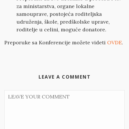
za ministarstva, organe lokalne
samouprave, postojeća roditelјska
udruženja, škole, predškolske uprave,
roditelјe u celini, moguće donatore.
Preporuke sa Konferencije možete videti
OVDE
.
LEAVE A COMMENT