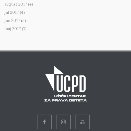
avgust 2017
(4)
jul 2017
(4)
jun 2017
(5)
maj 2017
(7)