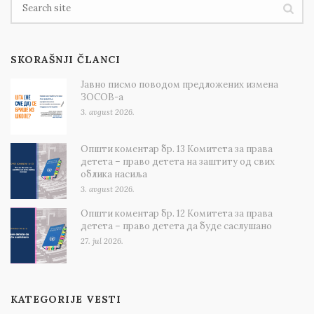
SKORAŠNJI ČLANCI
Јавно писмо поводом предложених измена
ЗОСОВ-а
3. avgust 2026.
Општи коментар бр. 13 Комитета за права
детета – право детета на заштиту од свих
облика насиља
3. avgust 2026.
Општи коментар бр. 12 Комитета за права
детета – право детета да буде саслушано
27. jul 2026.
KATEGORIJE VESTI