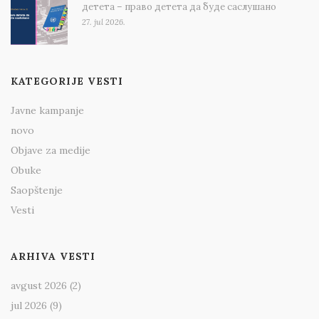
детета – право детета да буде саслушано
27. jul 2026.
KATEGORIJE VESTI
Javne kampanje
novo
Objave za medije
Obuke
Saopštenje
Vesti
ARHIVA VESTI
avgust 2026
(2)
jul 2026
(9)