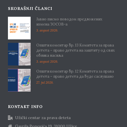
SKORAŠNJI ČLANCI
Јавно писмо поводом предложених
измена ЗОСОВ-а
3. avgust 2026.
Општи коментар бр. 13 Комитета за права
детета – право детета на заштиту од свих
облика насиља
3. avgust 2026.
Општи коментар бр. 12 Комитета за права
детета – право детета да буде саслушано
27. jul 2026.
KONTAKT INFO
Užički centar za prava deteta
Gavrila Popovića 19, 31000 Užice