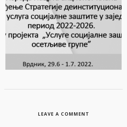
LEAVE A COMMENT