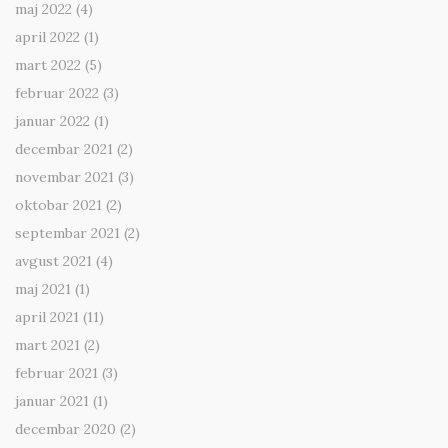
maj 2022
(4)
april 2022
(1)
mart 2022
(5)
februar 2022
(3)
januar 2022
(1)
decembar 2021
(2)
novembar 2021
(3)
oktobar 2021
(2)
septembar 2021
(2)
avgust 2021
(4)
maj 2021
(1)
april 2021
(11)
mart 2021
(2)
februar 2021
(3)
januar 2021
(1)
decembar 2020
(2)