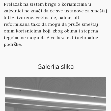
Prelazak na sistem brige o korisnicima u
zajednici ne znači da će sve ustanove za smeštaj
biti zatvorene. Većina će, naime, biti
reformisana tako da mogu da pruže smeštaj
onim korisnicima koji, zbog obima i stepena
tegoba, ne mogu da žive bez institucionalne
podrške.
Galerija slika