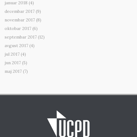
januar 2018
(4)
decembar 2017
(9)
novembar 2017
(8)
oktobar 2017
(6)
septembar 2017
(12)
avgust 2017
(4)
jul 2017
(4)
jun 2017
(5)
maj 2017
(7)