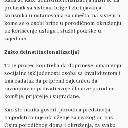
prelazak sa sistema brige i zbrinjavanja
korisnika u ustanovama za smeštaj na sistem u
kome se o osobi brine u porodičnom okruženju,
uz korišćenje usluga i službi podrške u
zajednici.
Zašto deinstitucionalizacija?
To je proces koji treba da doprinese smanjenju
socijalne isključenosti osoba sa invaliditetom i
ima zadatak da pripremi zajednicu da
ravnopravno prihvati svoje članove porodice,
komšije, prijatelje i sugrađane.
Kao što nauka govori, porodica predstavlja
najpodsticajnije okruženje za svakog od nas.
Osim porodičnog doma i okruženja, za svaku