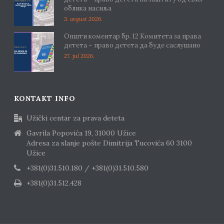
облика насиља
3. avgust 2026.
Општи коментар бр. 12 Комитета за права
детета – право детета да буде саслушано
27. jul 2026.
KONTAKT INFO
Užički centar za prava deteta
Gavrila Popovića 19, 31000 Užice
Adresa za slanje pošte Dimitrija Tucovića 60 3100
Užice
+381(0)31.510.180 / +381(0)31.510.580
+381(0)31.512.428