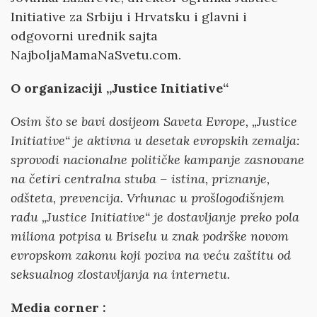
Initiative za Srbiju i Hrvatsku i glavni i
odgovorni urednik sajta
NajboljaMamaNaSvetu.com.
O organizaciji „Justice Initiative“
Osim što se bavi dosijeom Saveta Evrope, „Justice
Initiative“ je aktivna u desetak evropskih zemalja:
sprovodi nacionalne političke kampanje zasnovane
na četiri centralna stuba – istina, priznanje,
odšteta, prevencija. Vrhunac u prošlogodišnjem
radu „Justice Initiative“ je dostavljanje preko pola
miliona potpisa u Briselu u znak podrške novom
evropskom zakonu koji poziva na veću zaštitu od
seksualnog zlostavljanja na internetu.
Media corner :