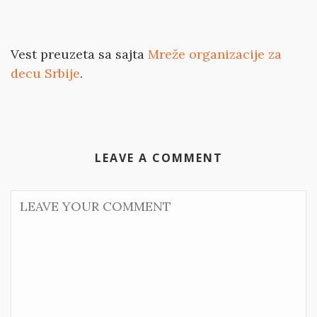
Vest preuzeta sa sajta
Mreže organizacije za
decu Srbije
.
LEAVE A COMMENT