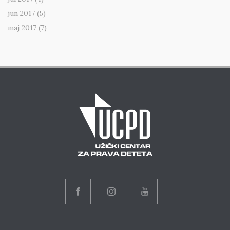
jun 2017
(5)
maj 2017
(7)