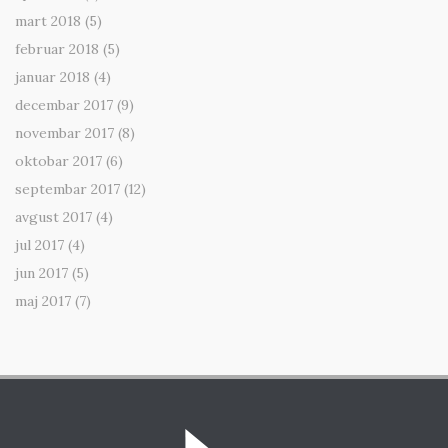
mart 2018
(5)
februar 2018
(5)
januar 2018
(4)
decembar 2017
(9)
novembar 2017
(8)
oktobar 2017
(6)
septembar 2017
(12)
avgust 2017
(4)
jul 2017
(4)
jun 2017
(5)
maj 2017
(7)