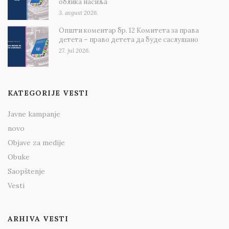
облика насиља
3. avgust 2026.
Општи коментар бр. 12 Комитета за права
детета – право детета да буде саслушано
27. jul 2026.
KATEGORIJE VESTI
Javne kampanje
novo
Objave za medije
Obuke
Saopštenje
Vesti
ARHIVA VESTI