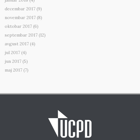
januar 2018
(4)
decembar 2017
(9)
novembar 2017
(8)
oktobar 2017
(6)
septembar 2017
(12)
avgust 2017
(4)
jul 2017
(4)
jun 2017
(5)
maj 2017
(7)