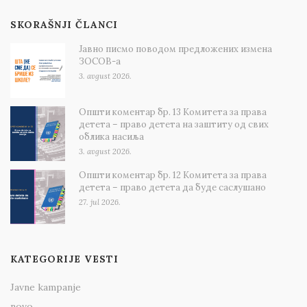
SKORAŠNJI ČLANCI
Јавно писмо поводом предложених измена
ЗОСОВ-а
3. avgust 2026.
Општи коментар бр. 13 Комитета за права
детета – право детета на заштиту од свих
облика насиља
3. avgust 2026.
Општи коментар бр. 12 Комитета за права
детета – право детета да буде саслушано
27. jul 2026.
KATEGORIJE VESTI
Javne kampanje
novo