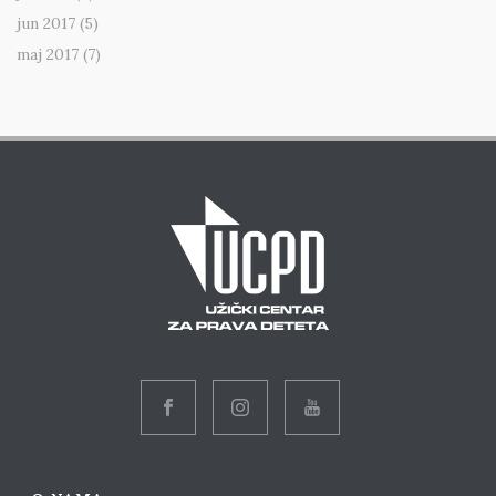
jun 2017
(5)
maj 2017
(7)