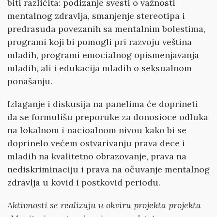
biti različita: podizanje svesti o važnosti
mentalnog zdravlja, smanjenje stereotipa i
predrasuda povezanih sa mentalnim bolestima,
programi koji bi pomogli pri razvoju veština
mladih, programi emocialnog opismenjavanja
mladih, ali i edukacija mladih o seksualnom
ponašanju.
Izlaganje i diskusija na panelima će doprineti
da se formulišu preporuke za donosioce odluka
na lokalnom i nacioalnom nivou kako bi se
doprinelo većem ostvarivanju prava dece i
mladih na kvalitetno obrazovanje, prava na
nediskriminaciju i prava na očuvanje mentalnog
zdravlja u kovid i postkovid periodu.
Aktivnosti se realizuju u okviru projekta projekta