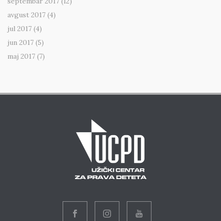
septembar 2017
(12)
avgust 2017
(4)
jul 2017
(4)
jun 2017
(5)
maj 2017
(7)