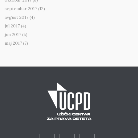
oktobar 2017
(6)
septembar 2017
(12)
avgust 2017
(4)
jul 2017
(4)
jun 2017
(5)
maj 2017
(7)