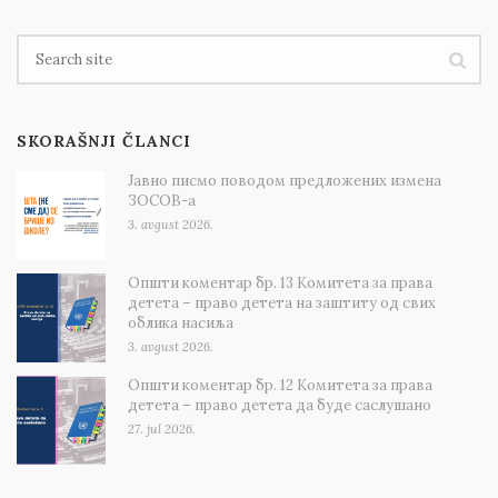
SKORAŠNJI ČLANCI
Јавно писмо поводом предложених измена
ЗОСОВ-а
3. avgust 2026.
Општи коментар бр. 13 Комитета за права
детета – право детета на заштиту од свих
облика насиља
3. avgust 2026.
Општи коментар бр. 12 Комитета за права
детета – право детета да буде саслушано
27. jul 2026.