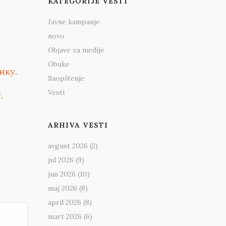
KATEGORIJE VESTI
Javne kampanje
novo
Objave za medije
Obuke
нку.
Saopštenje
Vesti
.
ARHIVA VESTI
avgust 2026
(2)
jul 2026
(9)
jun 2026
(10)
maj 2026
(8)
april 2026
(8)
mart 2026
(6)