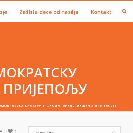
ije
Zaštita dece od nasilja
Kontakt
МОКРАТСКУ
У ПРИЈЕПОЉУ
ЕМОКРАТСКУ КУЛТУРУ У ШКОЛИ“ ПРЕДСТАВЉЕН У ПРИЈЕПОЉУ
0
0