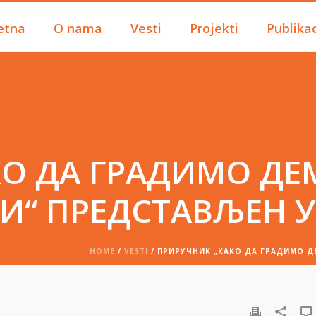
etna
O nama
Vesti
Projekti
Publikac
КО ДА ГРАДИМО ДЕ
И“ ПРЕДСТАВЉЕН 
HOME
/
VESTI
/ ПРИРУЧНИК „КАКО ДА ГРАДИМО Д