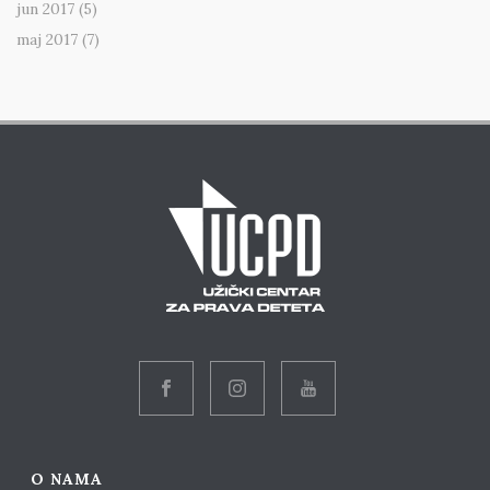
jun 2017
(5)
maj 2017
(7)
O NAMA