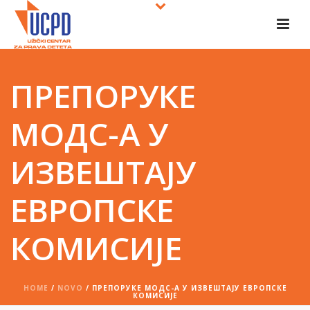
ПРЕПОРУКЕ
МОДС-А У
ИЗВЕШТАЈУ
ЕВРОПСКЕ
КОМИСИЈЕ
HOME
/
NOVO
/ ПРЕПОРУКЕ МОДС-А У ИЗВЕШТАЈУ ЕВРОПСКЕ
КОМИСИЈЕ