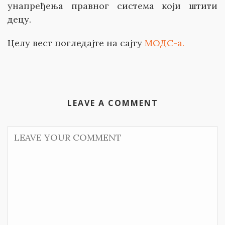
унапређења правног система који штити
децу.
Целу вест погледајте на сајту
МОДС-а.
LEAVE A COMMENT