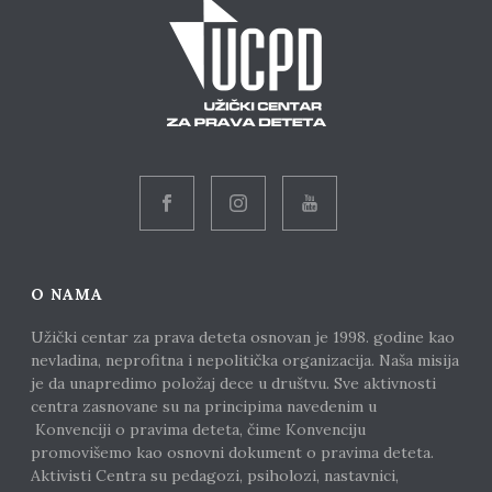
O NAMA
Užički centar za prava deteta osnovan je 1998. godine kao
nevladina, neprofitna i nepolitička organizacija. Naša misija
je da unapredimo položaj dece u društvu. Sve aktivnosti
centra zasnovane su na principima navedenim u
Konvenciji o pravima deteta, čime Konvenciju
promovišemo kao osnovni dokument o pravima deteta.
Aktivisti Centra su pedagozi, psiholozi, nastavnici,