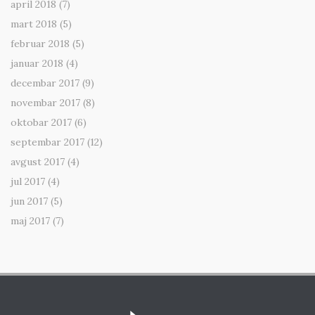
april 2018
(7)
mart 2018
(5)
februar 2018
(5)
januar 2018
(4)
decembar 2017
(9)
novembar 2017
(8)
oktobar 2017
(6)
septembar 2017
(12)
avgust 2017
(4)
jul 2017
(4)
jun 2017
(5)
maj 2017
(7)