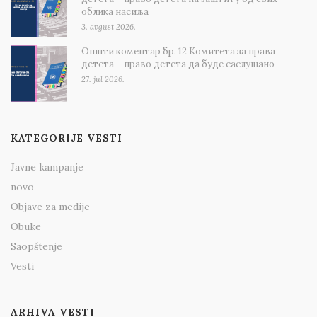
облика насиља
3. avgust 2026.
Општи коментар бр. 12 Комитета за права
детета – право детета да буде саслушано
27. jul 2026.
KATEGORIJE VESTI
Javne kampanje
novo
Objave za medije
Obuke
Saopštenje
Vesti
ARHIVA VESTI