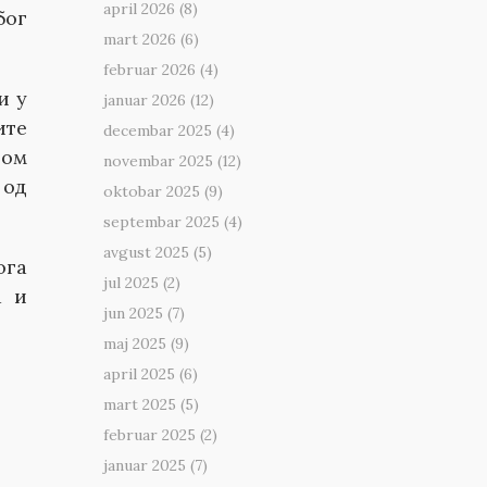
april 2026
(8)
бог
mart 2026
(6)
februar 2026
(4)
и у
januar 2026
(12)
ите
decembar 2025
(4)
ном
novembar 2025
(12)
 од
oktobar 2025
(9)
septembar 2025
(4)
avgust 2025
(5)
ога
jul 2025
(2)
а и
jun 2025
(7)
maj 2025
(9)
april 2025
(6)
mart 2025
(5)
februar 2025
(2)
januar 2025
(7)