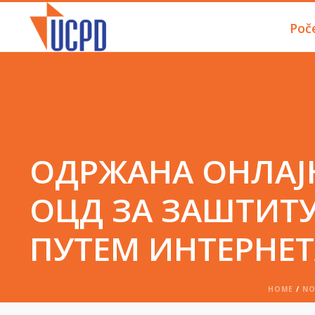
Poč
ОДРЖАНА ОНЛАЈ
ОЦД ЗА ЗАШТИТУ
ПУТЕМ ИНТЕРНЕТ
HOME
/
N