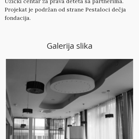
Užički centar za prava deteta sa partnerima.
Projekat je podržan od strane Pestaloci dečja
fondacija.
Galerija slika