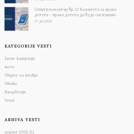
Општи коментар бр. 12 Комитета за права
детета – право детета да буде саслушано
27. jul 2026.
KATEGORIJE VESTI
Javne kampanje
novo
Objave za medije
Obuke
Saopštenje
Vesti
ARHIVA VESTI
avgust 2026
(2)