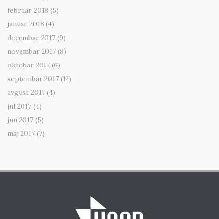
februar 2018
(5)
januar 2018
(4)
decembar 2017
(9)
novembar 2017
(8)
oktobar 2017
(6)
septembar 2017
(12)
avgust 2017
(4)
jul 2017
(4)
jun 2017
(5)
maj 2017
(7)