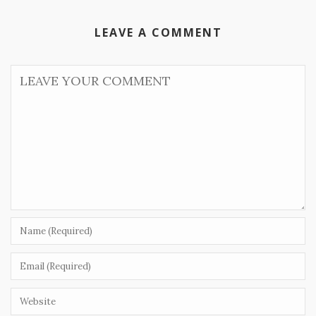
LEAVE A COMMENT