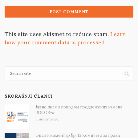
This site uses Akismet to reduce spam.
Learn
how your comment data is processed.
SKORAŠNJI ČLANCI
Јавно писмо поводом предложених измена
ЗОСОВ-а
3. avgust 2026.
Општи коментар бр. 13 Комитета за права