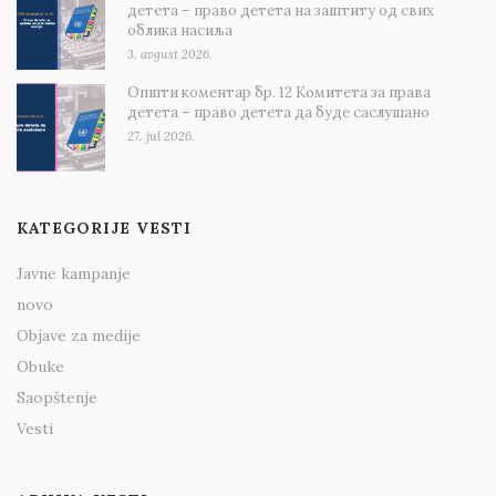
детета – право детета на заштиту од свих
облика насиља
3. avgust 2026.
Општи коментар бр. 12 Комитета за права
детета – право детета да буде саслушано
27. jul 2026.
KATEGORIJE VESTI
Javne kampanje
novo
Objave za medije
Obuke
Saopštenje
Vesti