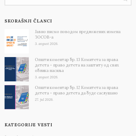
SKORAŠNJI ČLANCI
Јавно писмо поводом предложених измена
ЗОСОВ-а
3. avgust 2026.
Општи коментар бр. 13 Комитета за права
детета – право детета на заштиту од свих
облика насиља
3. avgust 2026.
Општи коментар бр. 12 Комитета за права
детета – право детета да буде саслушано
27. jul 2026.
KATEGORIJE VESTI