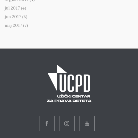
jul 2017
(4)
jun 2017
(5)
maj 2017
(7)