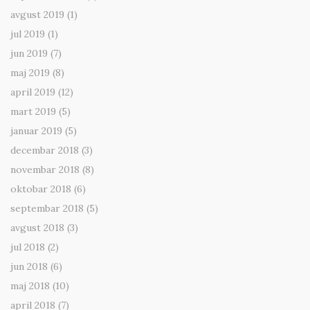
avgust 2019
(1)
jul 2019
(1)
jun 2019
(7)
maj 2019
(8)
april 2019
(12)
mart 2019
(5)
januar 2019
(5)
decembar 2018
(3)
novembar 2018
(8)
oktobar 2018
(6)
septembar 2018
(5)
avgust 2018
(3)
jul 2018
(2)
jun 2018
(6)
maj 2018
(10)
april 2018
(7)