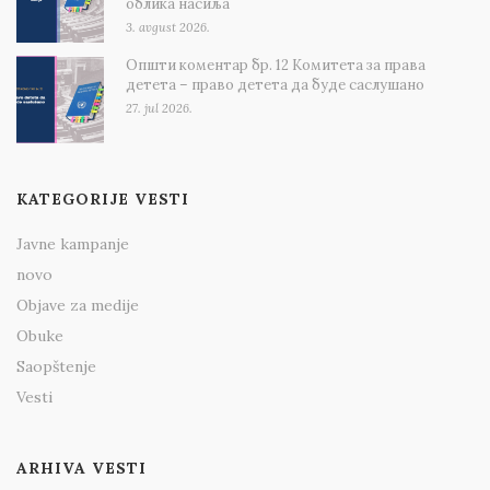
облика насиља
3. avgust 2026.
Општи коментар бр. 12 Комитета за права
детета – право детета да буде саслушано
27. jul 2026.
KATEGORIJE VESTI
Javne kampanje
novo
Objave za medije
Obuke
Saopštenje
Vesti
ARHIVA VESTI