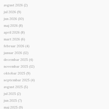
avgust 2026
(2)
jul 2026
(9)
jun 2026
(10)
maj 2026
(8)
april 2026
(8)
mart 2026
(6)
februar 2026
(4)
januar 2026
(12)
decembar 2025
(4)
novembar 2025
(12)
oktobar 2025
(9)
septembar 2025
(4)
avgust 2025
(5)
jul 2025
(2)
jun 2025
(7)
maj 2025
(9)