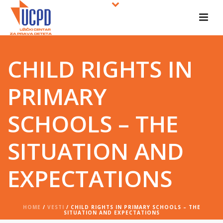
CHILD RIGHTS IN
PRIMARY
SCHOOLS – THE
SITUATION AND
EXPECTATIONS
HOME
/
VESTI
/ CHILD RIGHTS IN PRIMARY SCHOOLS – THE
SITUATION AND EXPECTATIONS