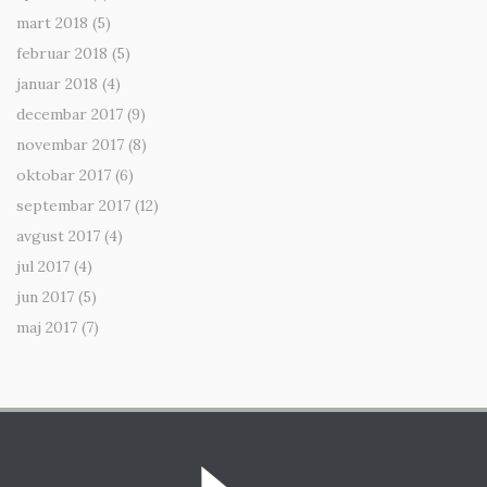
mart 2018
(5)
februar 2018
(5)
januar 2018
(4)
decembar 2017
(9)
novembar 2017
(8)
oktobar 2017
(6)
septembar 2017
(12)
avgust 2017
(4)
jul 2017
(4)
jun 2017
(5)
maj 2017
(7)