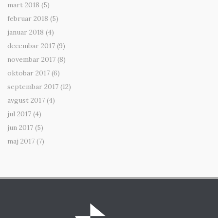
mart 2018
(5)
februar 2018
(5)
januar 2018
(4)
decembar 2017
(9)
novembar 2017
(8)
oktobar 2017
(6)
septembar 2017
(12)
avgust 2017
(4)
jul 2017
(4)
jun 2017
(5)
maj 2017
(7)