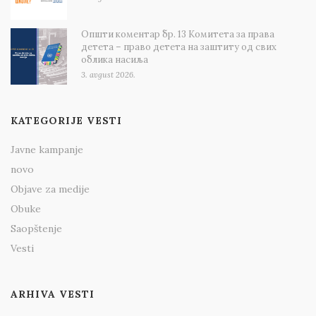
Општи коментар бр. 13 Комитета за права
детета – право детета на заштиту од свих
облика насиља
3. avgust 2026.
KATEGORIJE VESTI
Javne kampanje
novo
Objave za medije
Obuke
Saopštenje
Vesti
ARHIVA VESTI