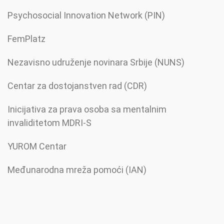
Psychosocial Innovation Network (PIN)
FemPlatz
Nezavisno udruženje novinara Srbije (NUNS)
Centar za dostojanstven rad (CDR)
Inicijativa za prava osoba sa mentalnim
invaliditetom MDRI-S
YUROM Centar
Međunarodna mreža pomoći (IAN)