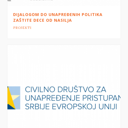
DIJALOGOM DO UNAPREĐENIH POLITIKA
ZAŠTITE DECE OD NASILJA
PROJEKTI