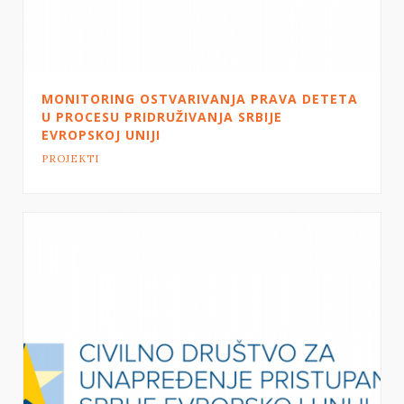
MONITORING OSTVARIVANJA PRAVA DETETA
U PROCESU PRIDRUŽIVANJA SRBIJE
EVROPSKOJ UNIJI
PROJEKTI