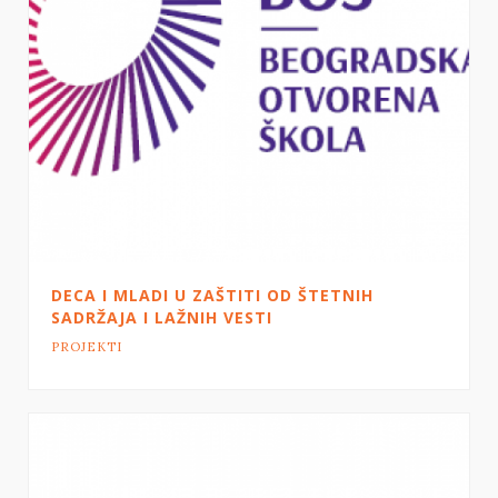
DECA I MLADI U ZAŠTITI OD ŠTETNIH
SADRŽAJA I LAŽNIH VESTI
PROJEKTI