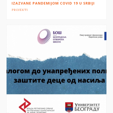
IZAZVANE PANDEMIJOM COVID 19 U SRBIJI
PROJEKTI