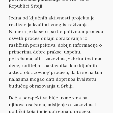
Republici Srbiji.
Jedna od ključnih aktivnosti projekta je
realizacija kvalitativnog istraživanja.
Namera je da se u participativnom procesu
osvetli proces onlajn obrazovanja iz
različitih perspektiva, dobiju informacije o
primerima dobre prakse, uspehu,
potrebama, ali i izazovima, zabrinutostima
dece, roditelja i nastavnika, kao ključnih
aktera obrazovnog procesa, da bi se na tim
nalazima mogao dati doprinos kvalitetu
budućeg obrazovanja u Srbiji.
Dečja perspektiva biće usmerena na
njihova osećanja, mišljenje o izazovima i
podršci koja im je potrebna u procesu