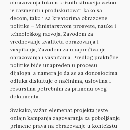
obrazovanja tokom kriznih situacija važno
je razmeniti i prodiskutovati kako sa
decom, tako i sa kreatorima obrazovne
politike – Ministarstvom prosvete, nauke i
tehnološkog razvoja, Zavodom za
vrednovanje kvaliteta obrazovanja i
vaspitanja, Zavodom za unapređivanje
obrazovanja i vaspitanja. Predlog praktične
politike biće unapređen u procesu
dijaloga, a namera je da se sa donosiocima
odluka diskutuje o načinima, uslovima i
resursima potrebnim za primenu ovog
dokumenta.
Svakako, važan elemenat projekta jeste
onlajn kampanja zagovaranja za poboljšanje
primene prava na obrazovanje u kontekstu