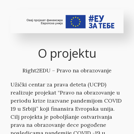
O projektu
Right2EDU – Pravo na obrazovanje
Užički centar za prava deteta (UCPD)
realizuje projekat “Pravo na obrazovanje u
periodu krize izazvane pandemijom COVID
19 u Srbiji” koji finansira Evropska unija.
Cilj projekta je poboljšanje ostvarivanja
prava na obrazovanje dece pogođene
posledicama pandemije COVID -19 u